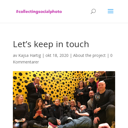
Let’s keep in touch
av
Kajsa Hartig
|
okt 18, 2020
|
About the project
|
0
Kommentarer