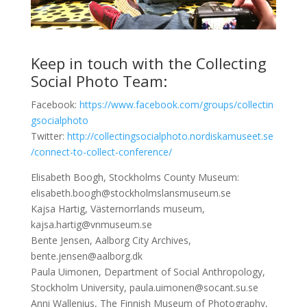
Keep in touch with the Collecting
Social Photo Team:
Facebook:
https://www.facebook.com/groups/collectin
gsocialphoto
Twitter:
http://collectingsocialphoto.nordiskamuseet.se
/connect-to-collect-conference/
Elisabeth Boogh, Stockholms County Museum:
elisabeth.boogh@stockholmslansmuseum.se
Kajsa Hartig, Västernorrlands museum,
kajsa.hartig@vnmuseum.se
Bente Jensen, Aalborg City Archives,
bente.jensen@aalborg.dk
Paula Uimonen, Department of Social Anthropology,
Stockholm University, paula.uimonen@socant.su.se
Anni Wallenius, The Finnish Museum of Photography,